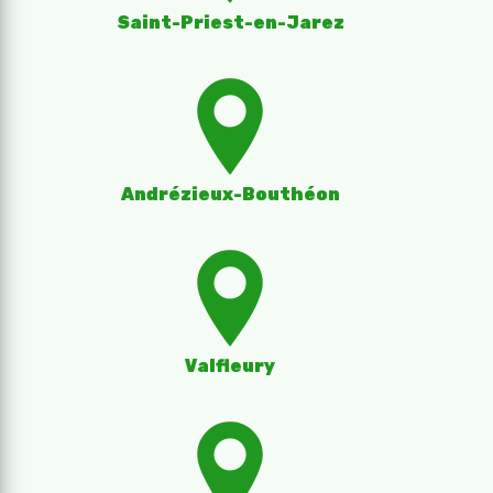
Saint-Priest-en-Jarez
Andrézieux-Bouthéon
Valfleury