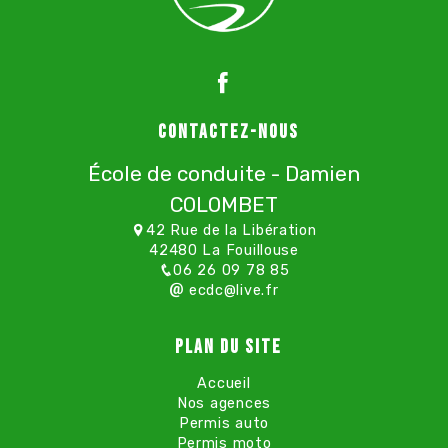
Contactez-nous
École de conduite - Damien
COLOMBET
42 Rue de la Libération
42480 La Fouillouse
06 26 09 78 85
ecdc@live.fr
Plan du site
Accueil
Nos agences
Permis auto
Permis moto