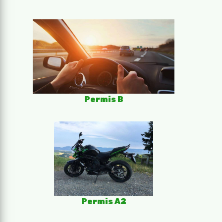
Permis B
Permis A2