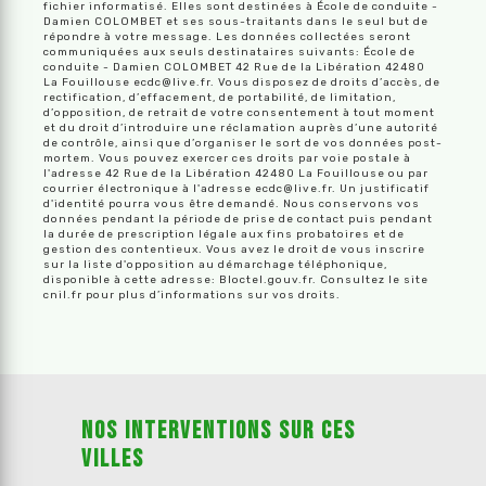
fichier informatisé. Elles sont destinées à École de conduite -
Damien COLOMBET et ses sous-traitants dans le seul but de
répondre à votre message. Les données collectées seront
communiquées aux seuls destinataires suivants: École de
conduite - Damien COLOMBET 42 Rue de la Libération 42480
La Fouillouse ecdc@live.fr. Vous disposez de droits d’accès, de
rectification, d’effacement, de portabilité, de limitation,
d’opposition, de retrait de votre consentement à tout moment
et du droit d’introduire une réclamation auprès d’une autorité
de contrôle, ainsi que d’organiser le sort de vos données post-
mortem. Vous pouvez exercer ces droits par voie postale à
l'adresse 42 Rue de la Libération 42480 La Fouillouse ou par
courrier électronique à l'adresse ecdc@live.fr. Un justificatif
d'identité pourra vous être demandé. Nous conservons vos
données pendant la période de prise de contact puis pendant
la durée de prescription légale aux fins probatoires et de
gestion des contentieux. Vous avez le droit de vous inscrire
sur la liste d'opposition au démarchage téléphonique,
disponible à cette adresse:
Bloctel.gouv.fr
. Consultez le site
cnil.fr pour plus d’informations sur vos droits.
Nos interventions sur ces
villes