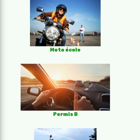
Moto école
Permis B