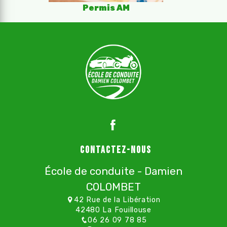
Permis AM
Contactez-nous
École de conduite - Damien
COLOMBET
42 Rue de la Libération
42480 La Fouillouse
06 26 09 78 85