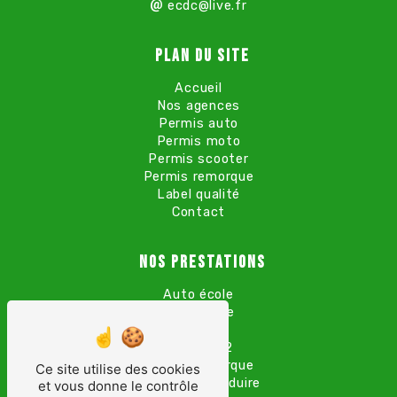
ecdc@live.fr
Plan du site
Accueil
Nos agences
Permis auto
Permis moto
Permis scooter
Permis remorque
Label qualité
Contact
Nos prestations
Auto école
Moto école
Permis B
Permis A2
Permis remorque
Ce site utilise des cookies
Permis de conduire
et vous donne le contrôle