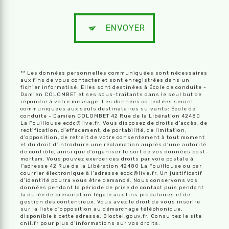
ENVOYER
** Les données personnelles communiquées sont nécessaires
aux fins de vous contacter et sont enregistrées dans un
fichier informatisé. Elles sont destinées à École de conduite -
Damien COLOMBET et ses sous-traitants dans le seul but de
répondre à votre message. Les données collectées seront
communiquées aux seuls destinataires suivants: École de
conduite - Damien COLOMBET 42 Rue de la Libération 42480
La Fouillouse ecdc@live.fr. Vous disposez de droits d’accès, de
rectification, d’effacement, de portabilité, de limitation,
d’opposition, de retrait de votre consentement à tout moment
et du droit d’introduire une réclamation auprès d’une autorité
de contrôle, ainsi que d’organiser le sort de vos données post-
mortem. Vous pouvez exercer ces droits par voie postale à
l'adresse 42 Rue de la Libération 42480 La Fouillouse ou par
courrier électronique à l'adresse ecdc@live.fr. Un justificatif
d'identité pourra vous être demandé. Nous conservons vos
données pendant la période de prise de contact puis pendant
la durée de prescription légale aux fins probatoires et de
gestion des contentieux. Vous avez le droit de vous inscrire
sur la liste d'opposition au démarchage téléphonique,
disponible à cette adresse:
Bloctel.gouv.fr
. Consultez le site
cnil.fr pour plus d’informations sur vos droits.