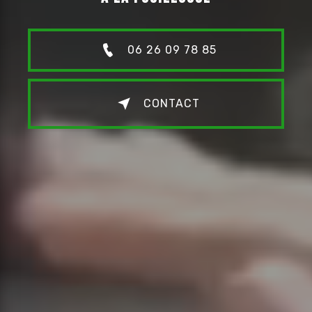
06 26 09 78 85
CONTACT