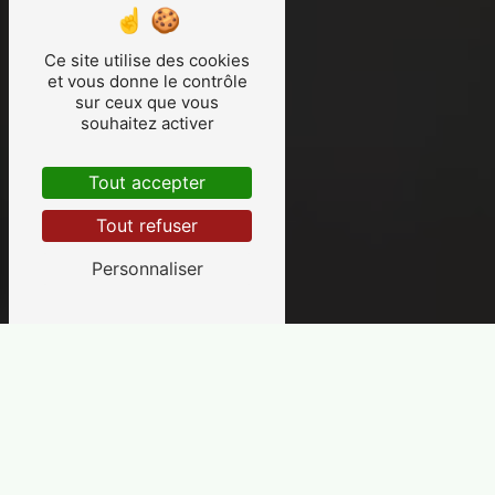
Ce site utilise des cookies
et vous donne le contrôle
sur ceux que vous
souhaitez activer
Tout accepter
Tout refuser
Personnaliser
École de Conduite Damien
COLOMBET
À La Fouillousse
L'École de Conduite Damien COLOMBET